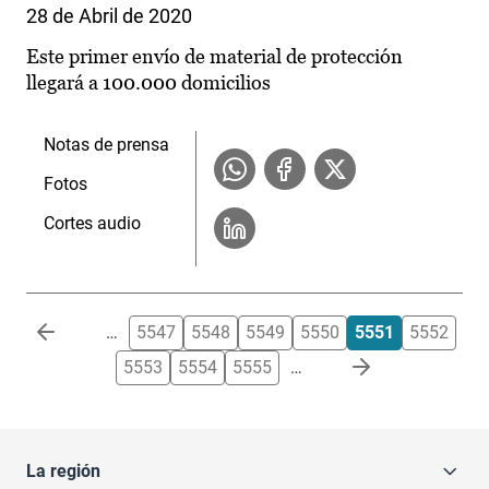
28 de Abril de 2020
Este primer envío de material de protección
llegará a 100.000 domicilios
Notas de prensa
Fotos
Cortes audio
Paginación
…
5547
5548
5549
5550
5551
5552
5553
5554
5555
…
La región