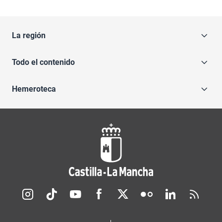
La región
Todo el contenido
Hemeroteca
Redes sociales JCCM