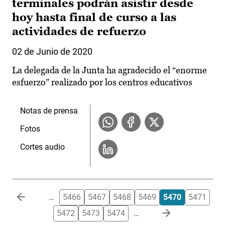
terminales podrán asistir desde
hoy hasta final de curso a las
actividades de refuerzo
02 de Junio de 2020
La delegada de la Junta ha agradecido el “enorme
esfuerzo” realizado por los centros educativos
Notas de prensa
Fotos
Cortes audio
Paginación
…
5466
5467
5468
5469
5470
5471
5472
5473
5474
…