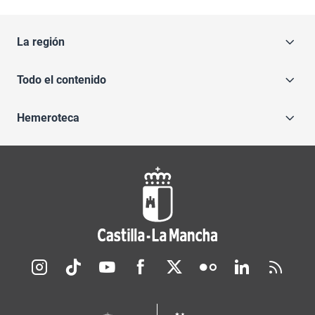
La región
Todo el contenido
Hemeroteca
Redes sociales JCCM