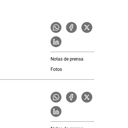
Notas de prensa
Fotos