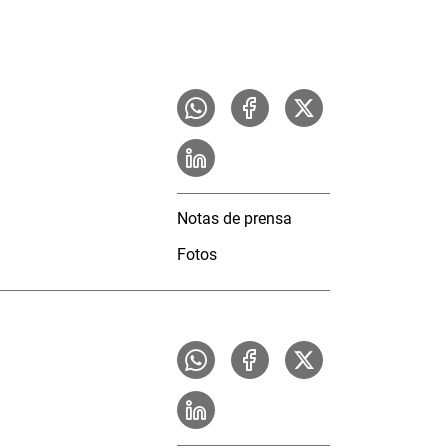
Notas de prensa
Fotos