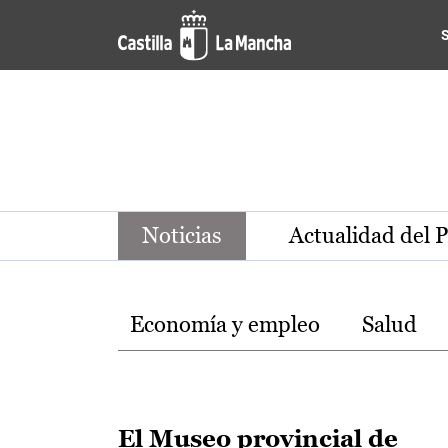
Noticias de la región de Ca
Pasar al contenido principal
Noticias
Actualidad del 
Temas
Economía y empleo
Salud
El Museo provincial de