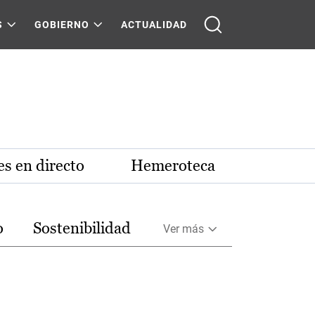
S
GOBIERNO
ACTUALIDAD
s en directo
Hemeroteca
o
Sostenibilidad
Ver más