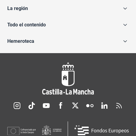
La región
Todo el contenido
Hemeroteca
Redes sociales JCCM