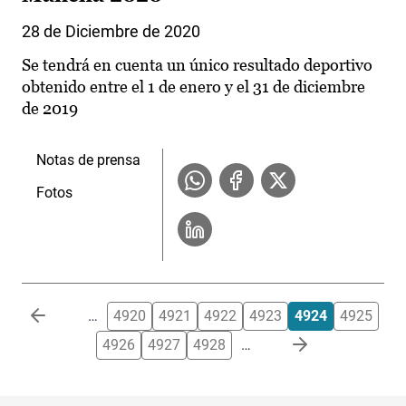
28 de Diciembre de 2020
Se tendrá en cuenta un único resultado deportivo
obtenido entre el 1 de enero y el 31 de diciembre
de 2019
Notas de prensa
Fotos
Paginación
…
4920
4921
4922
4923
4924
4925
4926
4927
4928
…