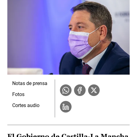
Notas de prensa
Fotos
Cortes audio
El Gobierno de Castilla-La Mancha