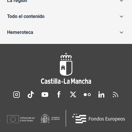
La región
Todo el contenido
Hemeroteca
Redes sociales JCCM