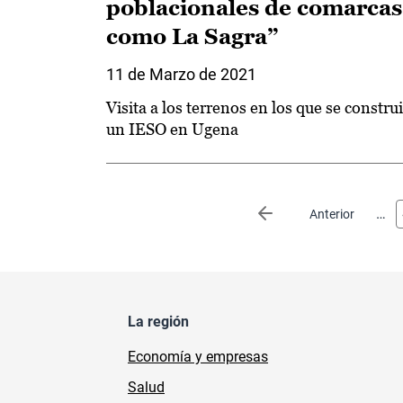
poblacionales de comarcas
como La Sagra”
11 de Marzo de 2021
Visita a los terrenos en los que se constru
un IESO en Ugena
Paginación
…
Página anterior
Anterior
La región
Economía y empresas
Salud