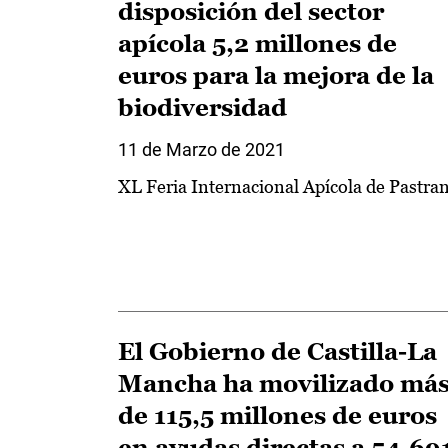
disposición del sector
apícola 5,2 millones de
euros para la mejora de la
biodiversidad
11 de Marzo de 2021
XL Feria Internacional Apícola de Pastra
El Gobierno de Castilla-La
Mancha ha movilizado má
de 115,5 millones de euros
en ayudas directas a 54.69