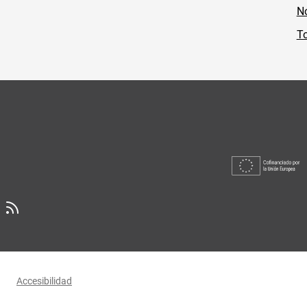
No
To
Accesibilidad