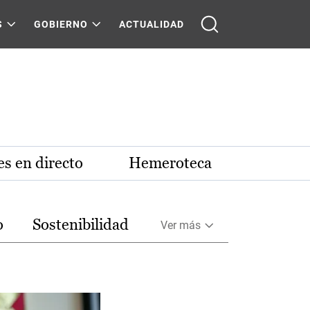
S
GOBIERNO
ACTUALIDAD
s en directo
Hemeroteca
o
Sostenibilidad
Ver más