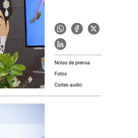
Notas de prensa
Fotos
Cortes audio