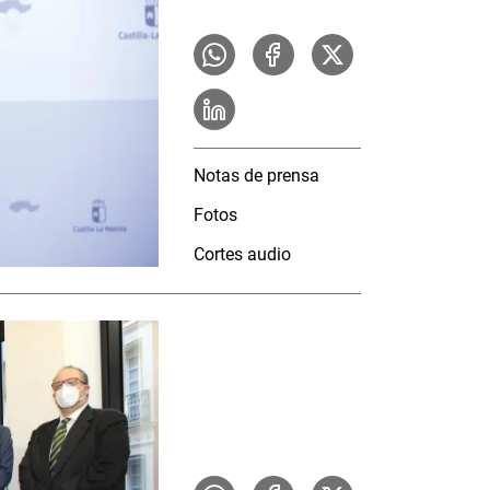
Notas de prensa
Fotos
Cortes audio