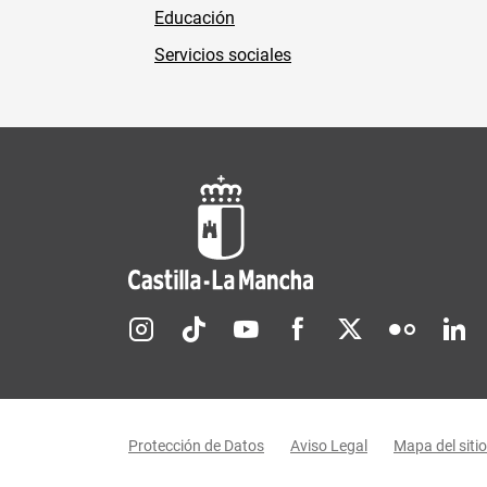
Educación
Servicios sociales
Redes sociales JCCM
Menú legal
Protección de Datos
Aviso Legal
Mapa del sitio