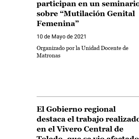
participan en un seminari
sobre “Mutilación Genital
Femenina”
10 de Mayo de 2021
Organizado por la Unidad Docente de
Matronas
El Gobierno regional
destaca el trabajo realizad
en el Vivero Central de
Toledo, que se vio afectado