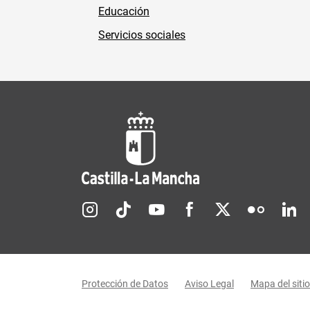
Educación
Servicios sociales
Redes sociales JCCM
Menú legal
Protección de Datos
Aviso Legal
Mapa del sitio