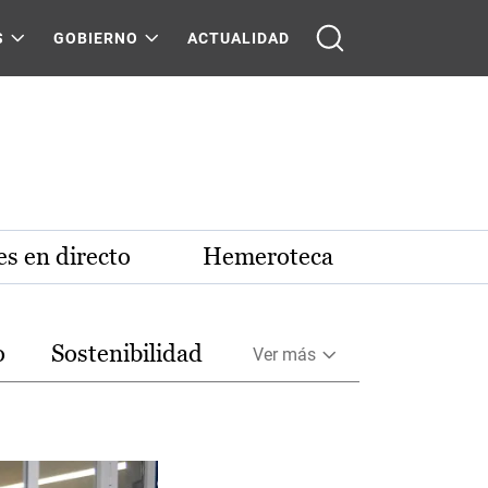
S
GOBIERNO
ACTUALIDAD
s en directo
Hemeroteca
o
Sostenibilidad
Ver más