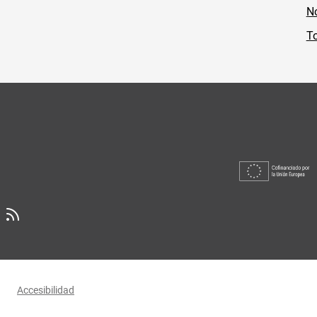
No
To
Accesibilidad