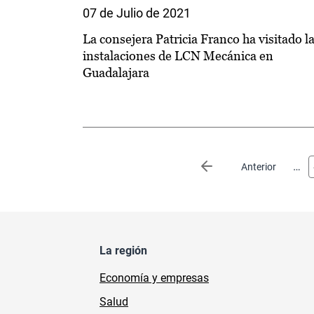
07 de Julio de 2021
La consejera Patricia Franco ha visitado l
instalaciones de LCN Mecánica en
Guadalajara
Paginación
…
Página anterior
Anterior
La región
Economía y empresas
Salud