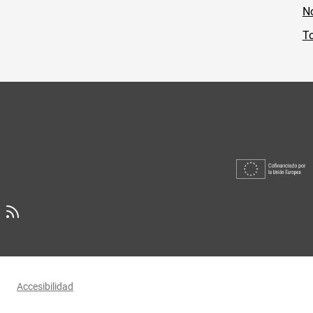
No
To
Accesibilidad