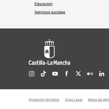
Educación
Servicios sociales
Redes sociales JCCM
Menú legal
Protección de Datos
Aviso Legal
Mapa del sitio