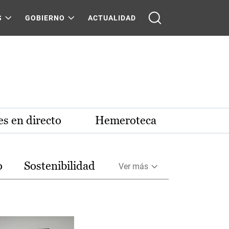
S
GOBIERNO
ACTUALIDAD
s en directo
Hemeroteca
o
Sostenibilidad
Ver más