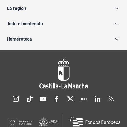
La región
Todo el contenido
Hemeroteca
Redes sociales JCCM