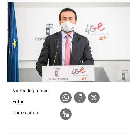
Notas de prensa
Fotos
Cortes audio