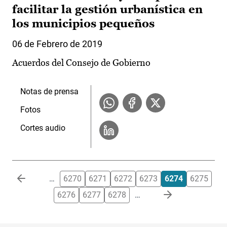
facilitar la gestión urbanística en
los municipios pequeños
06 de Febrero de 2019
Acuerdos del Consejo de Gobierno
Notas de prensa
Fotos
Cortes audio
Paginación
…
6270
6271
6272
6273
6274
6275
6276
6277
6278
…