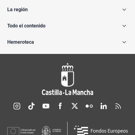
La región
Todo el contenido
Hemeroteca
Redes sociales JCCM