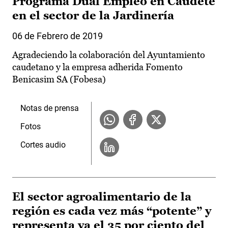
Programa Dual Empleo en Caudete
en el sector de la Jardinería
06 de Febrero de 2019
Agradeciendo la colaboración del Ayuntamiento
caudetano y la empresa adherida Fomento
Benicasim SA (Fobesa)
Notas de prensa
Fotos
Cortes audio
El sector agroalimentario de la
región es cada vez más “potente” y
representa ya el 35 por ciento del