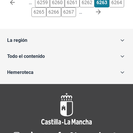
Paginación
…
6259
6260
6261
6262
6263
6264
6265
6266
6267
…
La región
Todo el contenido
Hemeroteca