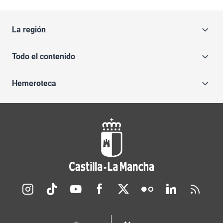
La región
Todo el contenido
Hemeroteca
Redes sociales JCCM