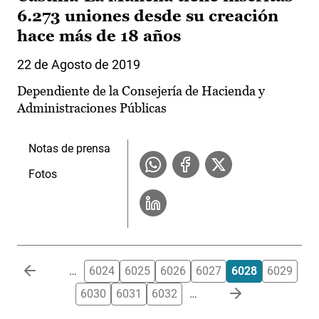
6.273 uniones desde su creación
hace más de 18 años
22 de Agosto de 2019
Dependiente de la Consejería de Hacienda y
Administraciones Públicas
Notas de prensa
Fotos
Paginación
…
6024
6025
6026
6027
6028
6029
6030
6031
6032
…