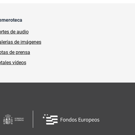
emeroteca
rtes de audio
lerías de imágenes
tas de prensa
tales vídeos