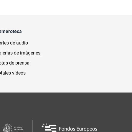
emeroteca
rtes de audio
lerías de imágenes
tas de prensa
tales vídeos