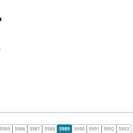
a
a
5985
5986
5987
5988
5989
5990
5991
5992
5993