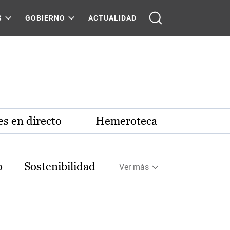
S
GOBIERNO
ACTUALIDAD
s en directo
Hemeroteca
o
Sostenibilidad
Ver más