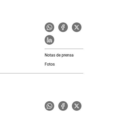
Notas de prensa
Fotos