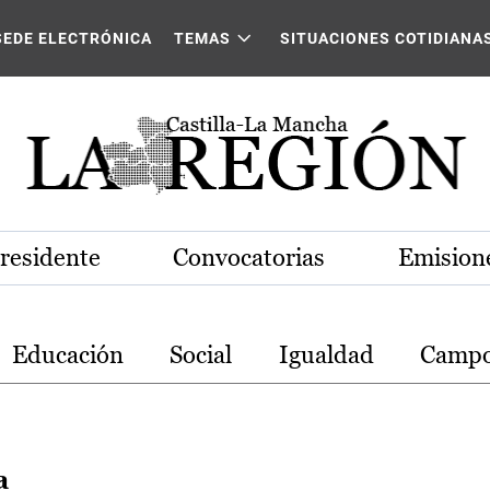
stilla-La Mancha
SEDE ELECTRÓNICA
TEMAS
SITUACIONES COTIDIANA
Presidente
Convocatorias
Emisione
Educación
Social
Igualdad
Camp
a