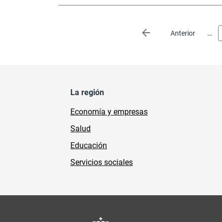
Paginación
…
Página anterior
Anterior
La región
Economía y empresas
Salud
Educación
Servicios sociales