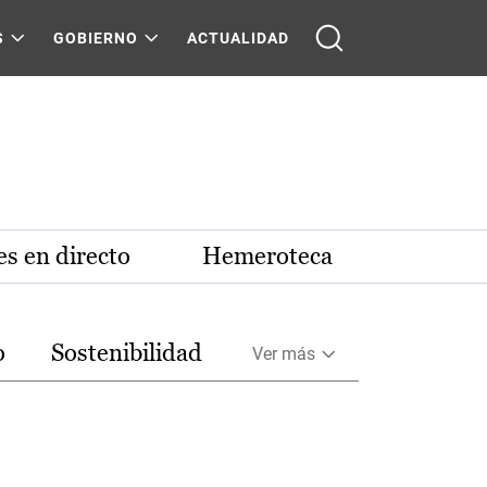
S
GOBIERNO
ACTUALIDAD
s en directo
Hemeroteca
o
Sostenibilidad
Ver más