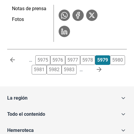
Notas de prensa
Fotos
Paginación
…
5975
5976
5977
5978
5979
5980
5981
5982
5983
…
La región
Todo el contenido
Hemeroteca