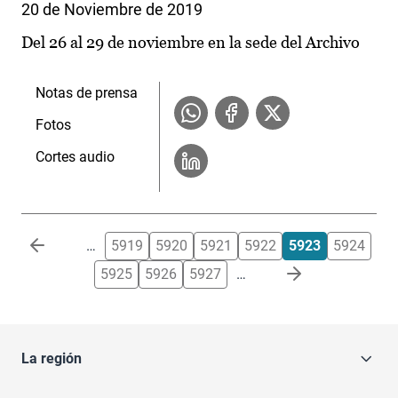
20 de Noviembre de 2019
Del 26 al 29 de noviembre en la sede del Archivo
Notas de prensa
Fotos
Cortes audio
Paginación
…
5919
5920
5921
5922
5923
5924
5925
5926
5927
…
La región