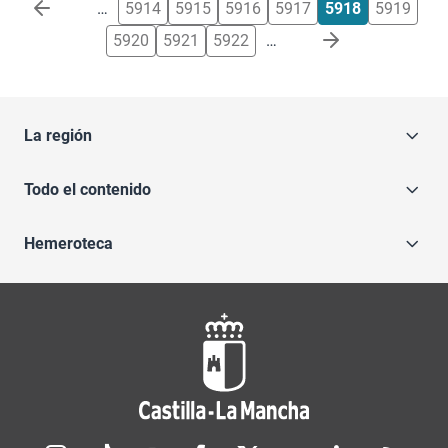
Paginación
…
5914
5915
5916
5917
5918
5919
5920
5921
5922
…
La región
Todo el contenido
Hemeroteca