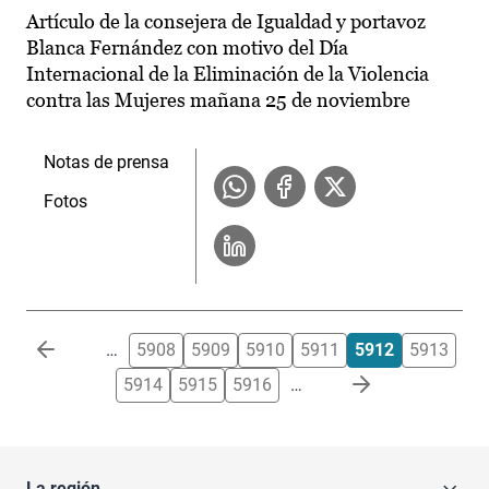
Artículo de la consejera de Igualdad y portavoz
Blanca Fernández con motivo del Día
Internacional de la Eliminación de la Violencia
contra las Mujeres mañana 25 de noviembre
Notas de prensa
Fotos
Paginación
…
5908
5909
5910
5911
5912
5913
5914
5915
5916
…
La región