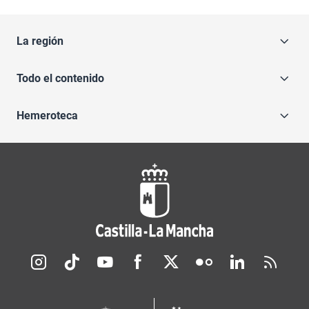
La región
Todo el contenido
Hemeroteca
Redes sociales JCCM