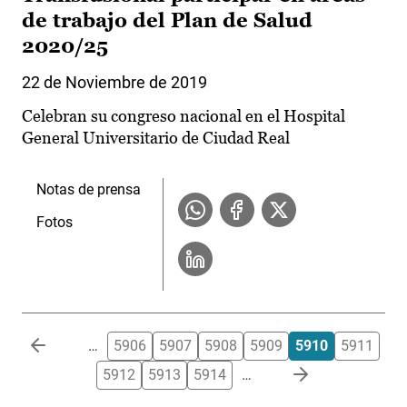
de trabajo del Plan de Salud
2020/25
22 de Noviembre de 2019
Celebran su congreso nacional en el Hospital
General Universitario de Ciudad Real
Notas de prensa
Fotos
Paginación
…
5906
5907
5908
5909
5910
5911
5912
5913
5914
…