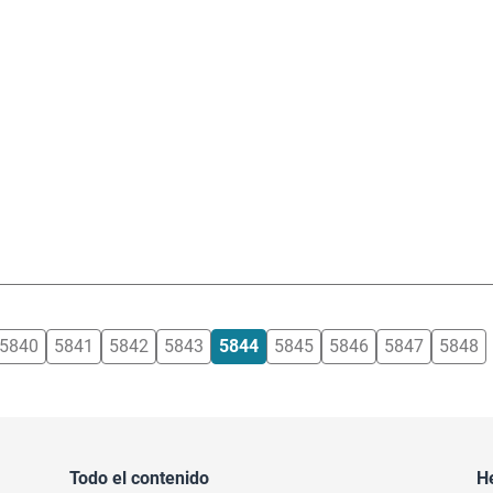
5840
5841
5842
5843
5844
5845
5846
5847
5848
Todo el contenido
H