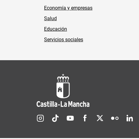
Economía y empresas
Salud
Educación
Servicios sociales
Redes sociales JCCM