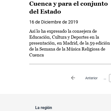
Cuenca y para el conjunto
del Estado
16 de Diciembre de 2019
Así lo ha expresado la consejera de
Educación, Cultura y Deportes en la
presentación, en Madrid, de la 59 edición
de la Semana de la Música Religiosa de
Cuenca
Paginación
…
Página anterior
Anterior
La región