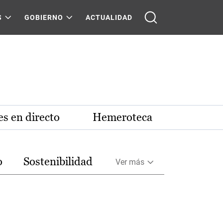
S
GOBIERNO
ACTUALIDAD
s en directo
Hemeroteca
o
Sostenibilidad
Ver más