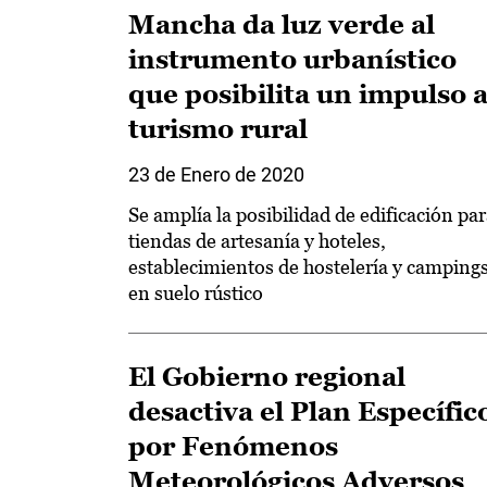
Mancha da luz verde al
instrumento urbanístico
que posibilita un impulso a
turismo rural
23 de Enero de 2020
Se amplía la posibilidad de edificación pa
tiendas de artesanía y hoteles,
establecimientos de hostelería y camping
en suelo rústico
El Gobierno regional
desactiva el Plan Específic
por Fenómenos
Meteorológicos Adversos