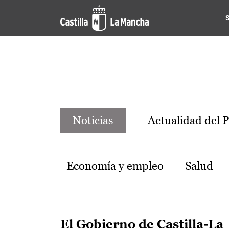
Noticias de la región de Ca
Pasar al contenido principal
Noticias
Actualidad del 
Temas
Economía y empleo
Salud
El Gobierno de Castilla-La