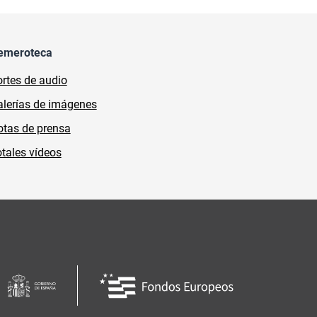
emeroteca
rtes de audio
lerías de imágenes
tas de prensa
tales vídeos