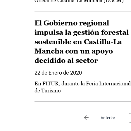
Oficial de Castilla-La Mancha (DOCM)
El Gobierno regional
impulsa la gestión forestal
sostenible en Castilla-La
Mancha con un apoyo
decidido al sector
22 de Enero de 2020
En FITUR, durante la Feria Internacional
de Turismo
Paginación
…
Página anterior
Anterior