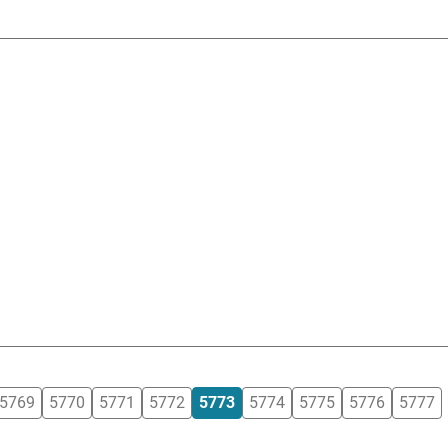
5769
5770
5771
5772
5773
5774
5775
5776
5777