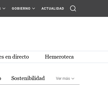
S
GOBIERNO
ACTUALIDAD
s en directo
Hemeroteca
o
Sostenibilidad
Ver más