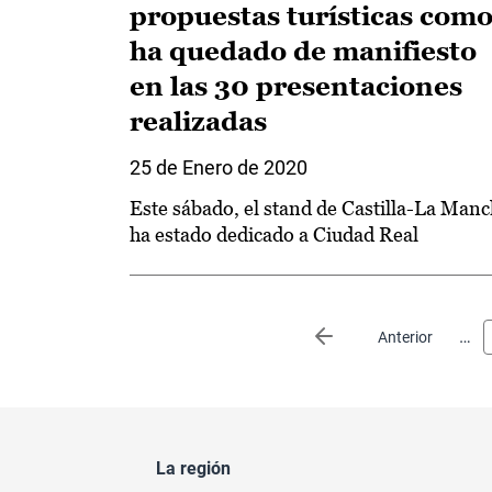
propuestas turísticas com
ha quedado de manifiesto
en las 30 presentaciones
realizadas
25 de Enero de 2020
Este sábado, el stand de Castilla-La Man
ha estado dedicado a Ciudad Real
Paginación
…
Página anterior
Anterior
La región