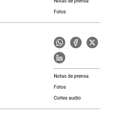
Notas de prensa
Fotos
Notas de prensa
Fotos
Cortes audio