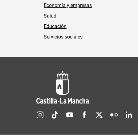
Economía y empresas
Salud
Educación
Servicios sociales
Redes sociales JCCM