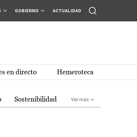
S
GOBIERNO
ACTUALIDAD
s en directo
Hemeroteca
o
Sostenibilidad
Ver más