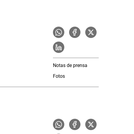
Notas de prensa
Fotos