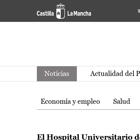
Noticias de la región de Ca
Pasar al contenido principal
Noticias
Actualidad del 
Temas
Economía y empleo
Salud
El Hospital Universitario d