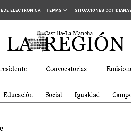
stilla-La Mancha
SEDE ELECTRÓNICA
TEMAS
SITUACIONES COTIDIANA
Presidente
Convocatorias
Emisione
Educación
Social
Igualdad
Camp
e