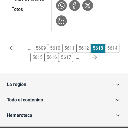
Fotos
Paginación
…
5609
5610
5611
5612
5613
5614
5615
5616
5617
…
La región
Todo el contenido
Hemeroteca