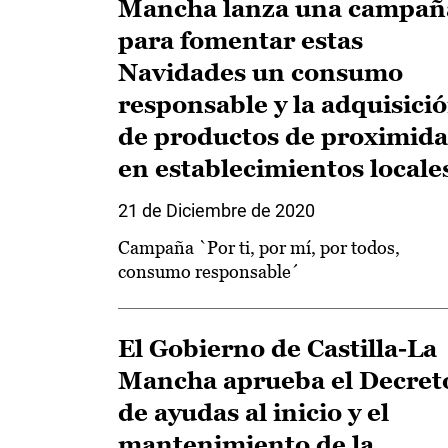
Mancha lanza una campañ
para fomentar estas
Navidades un consumo
responsable y la adquisici
de productos de proximid
en establecimientos locale
21 de Diciembre de 2020
Campaña `Por ti, por mí, por todos,
consumo responsable´
El Gobierno de Castilla-La
Mancha aprueba el Decret
de ayudas al inicio y el
mantenimiento de la