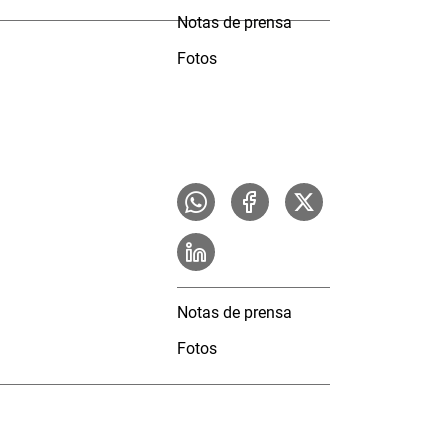
Notas de prensa
Fotos
Notas de prensa
Fotos