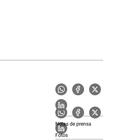
Notas de prensa
Fotos