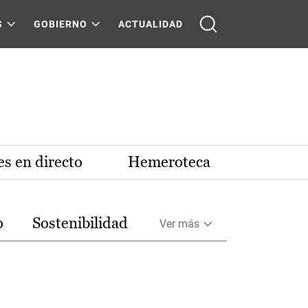
S
GOBIERNO
ACTUALIDAD
s en directo
Hemeroteca
o
Sostenibilidad
Ver más