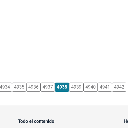
4934
4935
4936
4937
4938
4939
4940
4941
4942
Todo el contenido
H