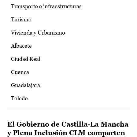
Transporte e infraestructuras
Turismo
Vivienda y Urbanismo
Albacete
Ciudad Real
Cuenca
Guadalajara
Toledo
El Gobierno de Castilla-La Mancha
y Plena Inclusión CLM comparten