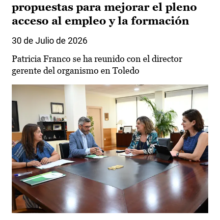
propuestas para mejorar el pleno
acceso al empleo y la formación
30 de Julio de 2026
Patricia Franco se ha reunido con el director
gerente del organismo en Toledo