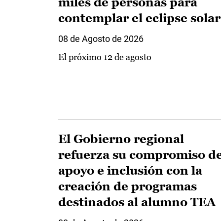
miles de personas para
contemplar el eclipse solar
08 de Agosto de 2026
El próximo 12 de agosto
El Gobierno regional
refuerza su compromiso d
apoyo e inclusión con la
creación de programas
destinados al alumno TEA