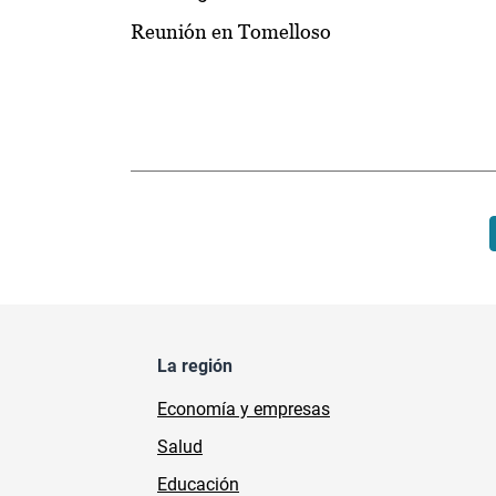
Reunión en Tomelloso
Paginación
La región
Economía y empresas
Salud
Educación