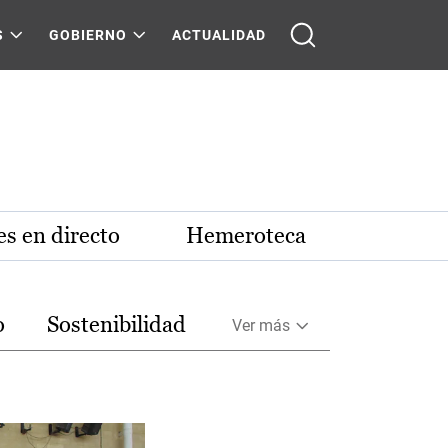
S
GOBIERNO
ACTUALIDAD
s en directo
Hemeroteca
o
Sostenibilidad
Ver más