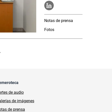
Notas de prensa
Fotos
emeroteca
rtes de audio
lerías de imágenes
tas de prensa