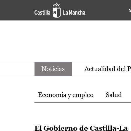
Noticias de la región de Ca
Pasar al contenido principal
Noticias
Actualidad del 
Temas
Economía y empleo
Salud
El Gobierno de Castilla-La