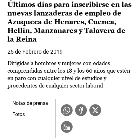
Últimos días para inscribirse en las
nuevas lanzaderas de empleo de
Azuqueca de Henares, Cuenca,
Hellín, Manzanares y Talavera de
la Reina
25 de Febrero de 2019
Dirigidas a hombres y mujeres con edades
comprendidas entre los 18 y los 60 años que estén
en paro con cualquier nivel de estudios y
procedentes de cualquier sector laboral
Notas de prensa
Fotos