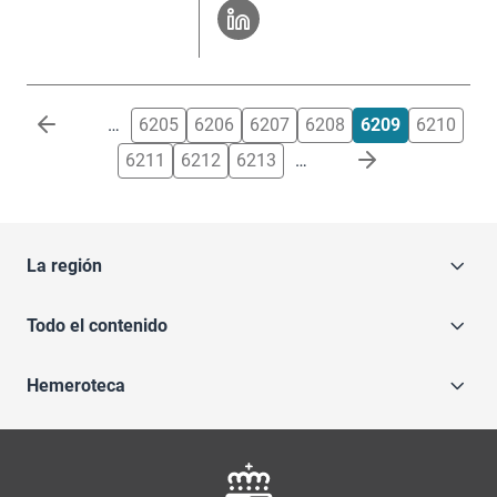
Paginación
…
6205
6206
6207
6208
6209
6210
6211
6212
6213
…
La región
Todo el contenido
Hemeroteca