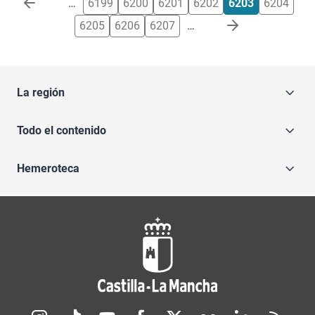
…
6199
6200
6201
6202
6203
6204
6205
6206
6207
…
La región
Todo el contenido
Hemeroteca