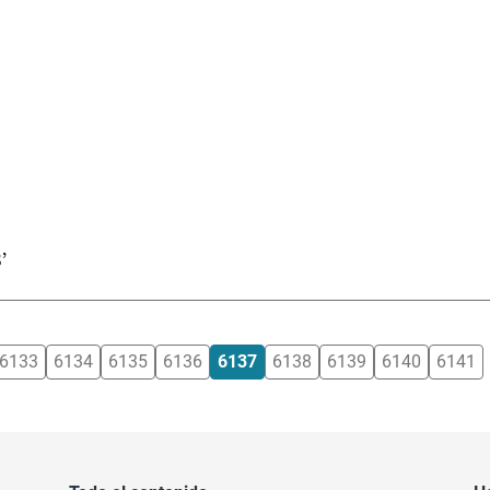
’
6133
6134
6135
6136
6137
6138
6139
6140
6141