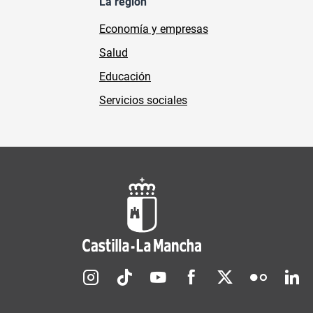
La región
Economía y empresas
Salud
Educación
Servicios sociales
Redes sociales JCCM