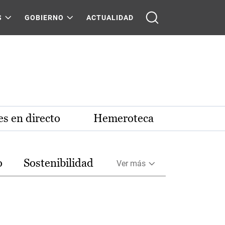
S
GOBIERNO
ACTUALIDAD
s en directo
Hemeroteca
o
Sostenibilidad
Ver más