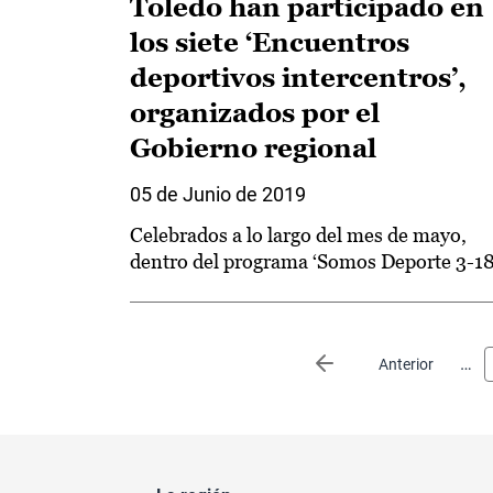
Toledo han participado en
los siete ‘Encuentros
deportivos intercentros’,
organizados por el
Gobierno regional
05 de Junio de 2019
Celebrados a lo largo del mes de mayo,
dentro del programa ‘Somos Deporte 3-18
Paginación
…
Página anterior
Anterior