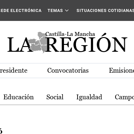
stilla-La Mancha
SEDE ELECTRÓNICA
TEMAS
SITUACIONES COTIDIANA
Presidente
Convocatorias
Emisione
Educación
Social
Igualdad
Camp
ó