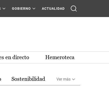
S
GOBIERNO
ACTUALIDAD
s en directo
Hemeroteca
o
Sostenibilidad
Ver más