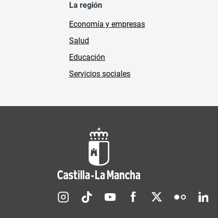
La región
Economía y empresas
Salud
Educación
Servicios sociales
Redes sociales JCCM