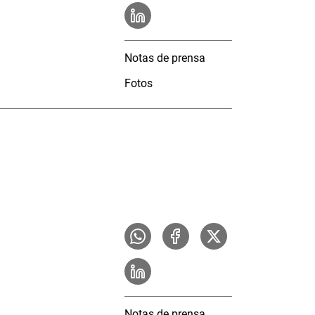
Notas de prensa
Fotos
Notas de prensa