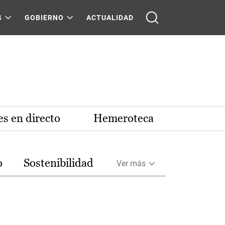
S
GOBIERNO
ACTUALIDAD
s en directo
Hemeroteca
o
Sostenibilidad
Ver más