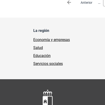
Paginación
…
Página anterior
Anterior
La región
Economía y empresas
Salud
Educación
Servicios sociales