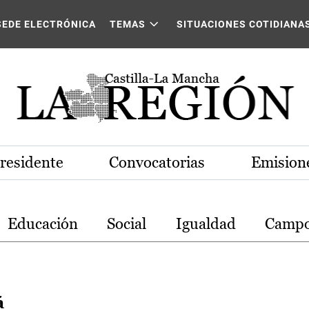
stilla-La Mancha
SEDE ELECTRÓNICA
TEMAS
SITUACIONES COTIDIANA
Presidente
Convocatorias
Emisione
Educación
Social
Igualdad
Camp
á