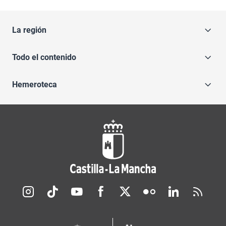
La región
Todo el contenido
Hemeroteca
Redes sociales JCCM