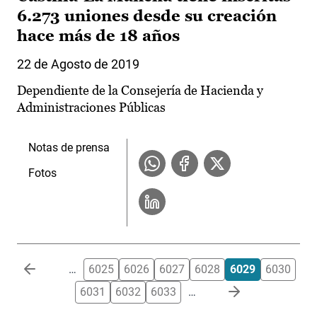
6.273 uniones desde su creación
hace más de 18 años
22 de Agosto de 2019
Dependiente de la Consejería de Hacienda y
Administraciones Públicas
Notas de prensa
Fotos
Paginación
…
6025
6026
6027
6028
6029
6030
6031
6032
6033
…