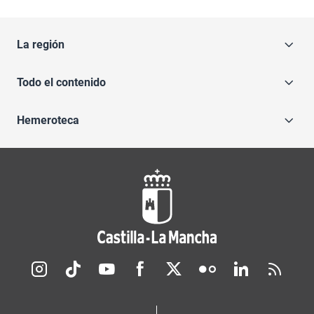
La región
Todo el contenido
Hemeroteca
Redes sociales JCCM