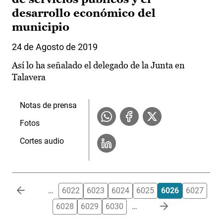
desarrollo económico del
municipio
24 de Agosto de 2019
Así lo ha señalado el delegado de la Junta en
Talavera
Notas de prensa
Fotos
Cortes audio
Paginación
…
6022
6023
6024
6025
6026
6027
6028
6029
6030
…