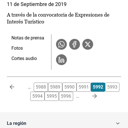
11 de Septiembre de 2019
A través de la convocatoria de Expresiones de
Interés Turístico
Notas de prensa
Fotos
Cortes audio
Paginación
…
5988
5989
5990
5991
5992
5993
5994
5995
5996
…
La región