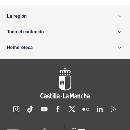
La región
Todo el contenido
Hemeroteca
Redes sociales JCCM