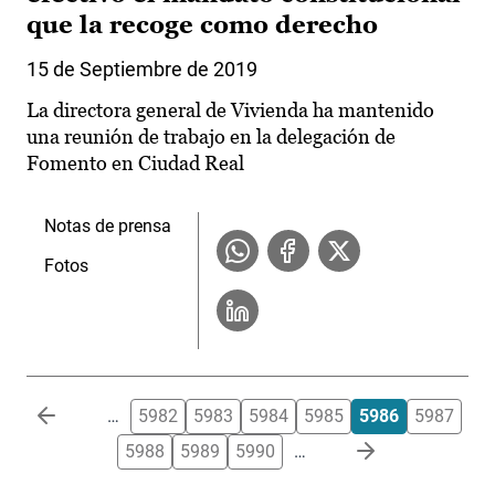
que la recoge como derecho
15 de Septiembre de 2019
La directora general de Vivienda ha mantenido
una reunión de trabajo en la delegación de
Fomento en Ciudad Real
Notas de prensa
Fotos
Paginación
…
5982
5983
5984
5985
5986
5987
5988
5989
5990
…