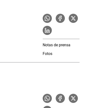
Notas de prensa
Fotos