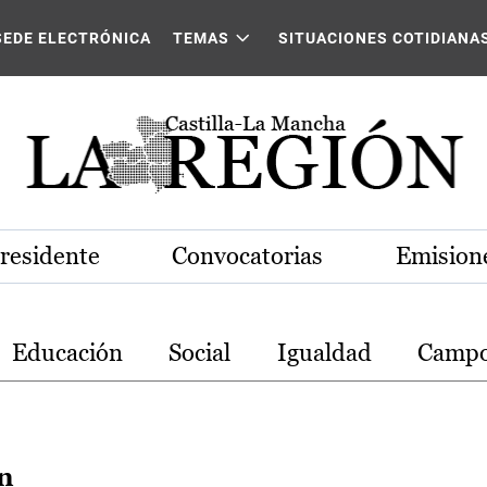
stilla-La Mancha
SEDE ELECTRÓNICA
TEMAS
SITUACIONES COTIDIANA
Presidente
Convocatorias
Emisione
Educación
Social
Igualdad
Camp
n