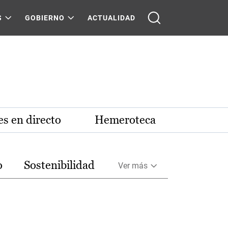
S
GOBIERNO
ACTUALIDAD
s en directo
Hemeroteca
o
Sostenibilidad
Ver más