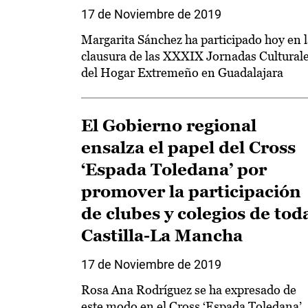
17 de Noviembre de 2019
Margarita Sánchez ha participado hoy en l
clausura de las XXXIX Jornadas Cultural
del Hogar Extremeño en Guadalajara
El Gobierno regional
ensalza el papel del Cross
‘Espada Toledana’ por
promover la participación
de clubes y colegios de tod
Castilla-La Mancha
17 de Noviembre de 2019
Rosa Ana Rodríguez se ha expresado de
este modo en el Cross ‘Espada Toledana’