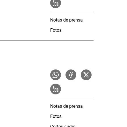
Notas de prensa
Fotos
Notas de prensa
Fotos
Cortes audio