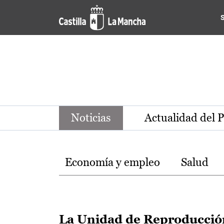
Noticias de la región de Ca
Pasar al contenido principal
Noticias
Actualidad del 
Temas
Economía y empleo
Salud
La Unidad de Reproducció