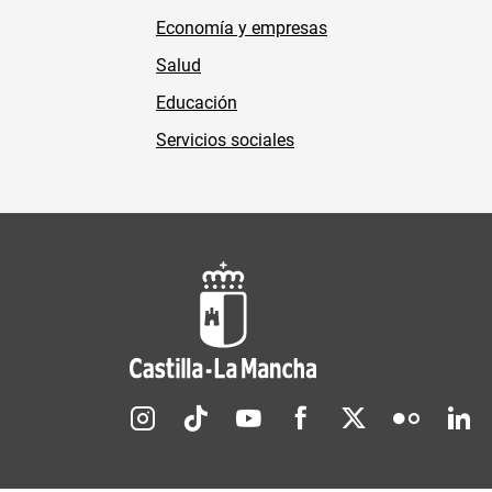
Economía y empresas
Salud
Educación
Servicios sociales
Redes sociales JCCM