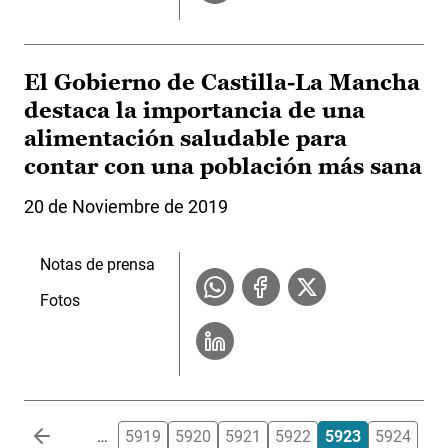
El Gobierno de Castilla-La Mancha
destaca la importancia de una
alimentación saludable para
contar con una población más sana
20 de Noviembre de 2019
Notas de prensa
Fotos
Paginación
…
5919
5920
5921
5922
5923
5924