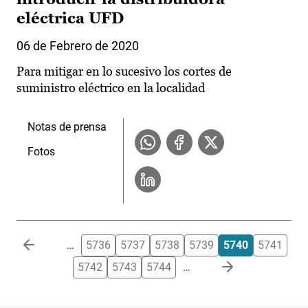
eléctrica UFD
06 de Febrero de 2020
Para mitigar en lo sucesivo los cortes de
suministro eléctrico en la localidad
Notas de prensa
Fotos
Paginación
…
5736
5737
5738
5739
5740
5741
5742
5743
5744
…