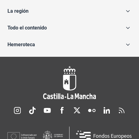
La región
Todo el contenido
Hemeroteca
Redes sociales JCCM