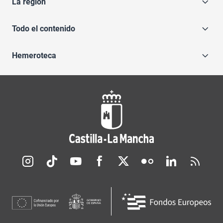
La región
Todo el contenido
Hemeroteca
Redes sociales JCCM