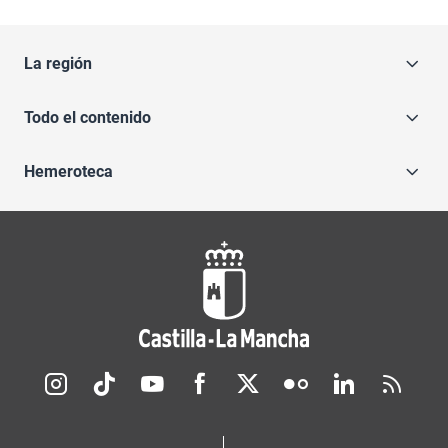
La región
Todo el contenido
Hemeroteca
Redes sociales JCCM