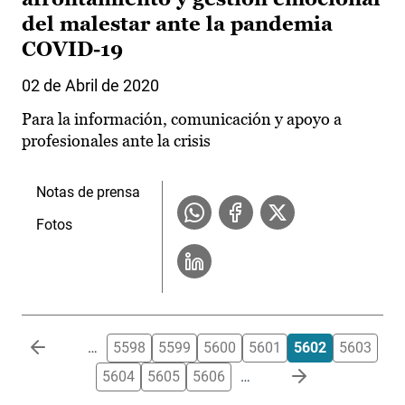
del malestar ante la pandemia
COVID-19
02 de Abril de 2020
Para la información, comunicación y apoyo a
profesionales ante la crisis
Notas de prensa
Fotos
Paginación
…
5598
5599
5600
5601
5602
5603
5604
5605
5606
…