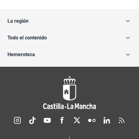
La región
Todo el contenido
Hemeroteca
Redes sociales JCCM