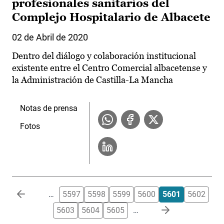
profesionales sanitarios del
Complejo Hospitalario de Albacete
02 de Abril de 2020
Dentro del diálogo y colaboración institucional
existente entre el Centro Comercial albacetense y
la Administración de Castilla-La Mancha
Notas de prensa
Fotos
Paginación
…
5597
5598
5599
5600
5601
5602
5603
5604
5605
…