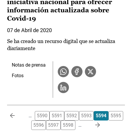
iniciativa nacional para ofrecer
información actualizada sobre
Covid-19
07 de Abril de 2020
Se ha creado un recurso digital que se actualiza
diariamente
Notas de prensa
Fotos
Paginación
…
5590
5591
5592
5593
5594
5595
5596
5597
5598
…