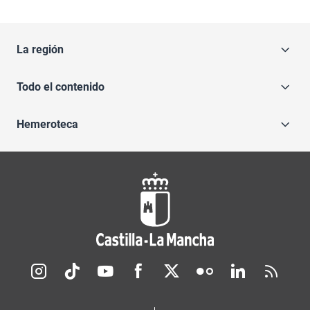
La región
Todo el contenido
Hemeroteca
Redes sociales JCCM