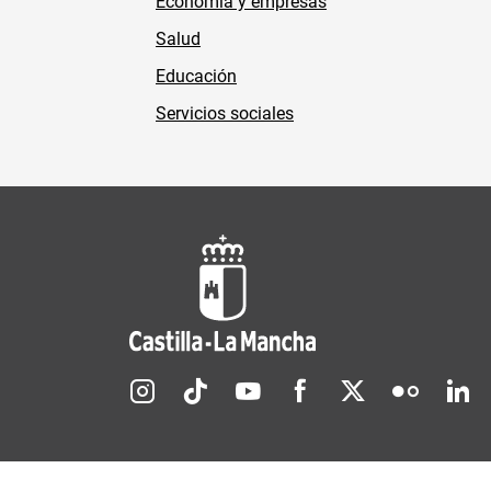
Economía y empresas
Salud
Educación
Servicios sociales
Redes sociales JCCM
Menú legal