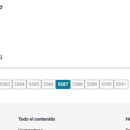
e
l
5583
5584
5585
5586
5587
5588
5589
5590
5591
Todo el contenido
H