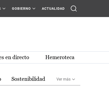
S
GOBIERNO
ACTUALIDAD
s en directo
Hemeroteca
o
Sostenibilidad
Ver más