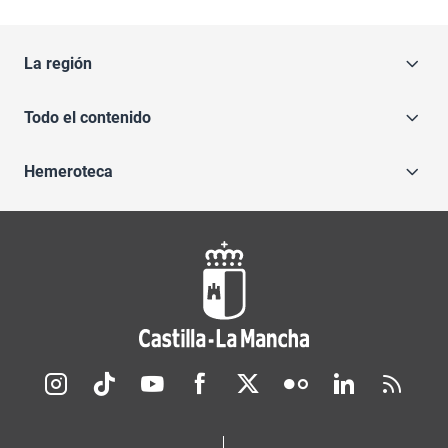
La región
Todo el contenido
Hemeroteca
Redes sociales JCCM