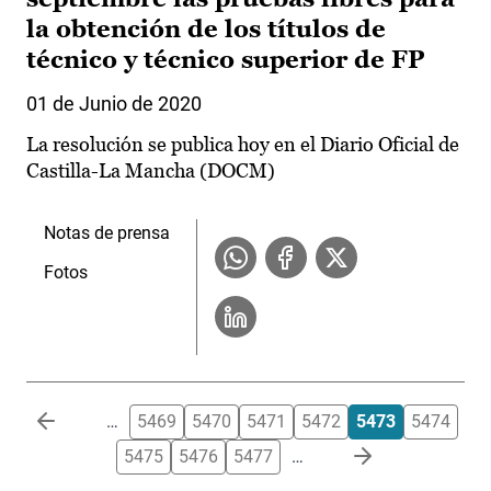
la obtención de los títulos de
técnico y técnico superior de FP
01 de Junio de 2020
La resolución se publica hoy en el Diario Oficial de
Castilla-La Mancha (DOCM)
Notas de prensa
Fotos
Paginación
…
5469
5470
5471
5472
5473
5474
5475
5476
5477
…