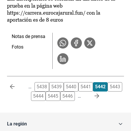
prueba en la página web
https://carrera.eurocajarural.fun/ con la
aportación es de 8 euros
Notas de prensa
Fotos
Paginación
…
5438
5439
5440
5441
5442
5443
5444
5445
5446
…
La región