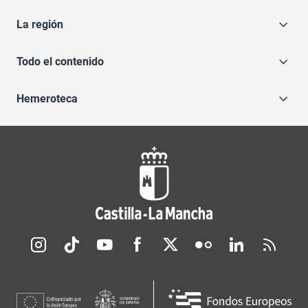
La región
Todo el contenido
Hemeroteca
Redes sociales JCCM