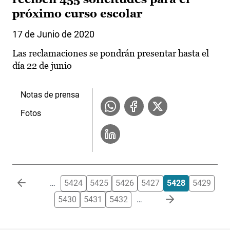
próximo curso escolar
17 de Junio de 2020
Las reclamaciones se pondrán presentar hasta el
día 22 de junio
Notas de prensa
Fotos
Paginación
…
5424
5425
5426
5427
5428
5429
5430
5431
5432
…